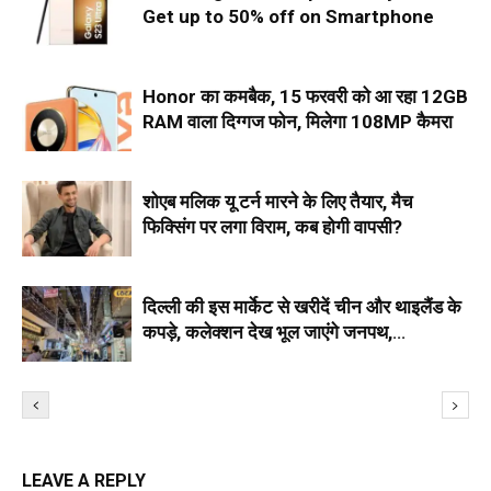
Get up to 50% off on Smartphone
Honor का कमबैक, 15 फरवरी को आ रहा 12GB
RAM वाला दिग्गज फोन, मिलेगा 108MP कैमरा
शोएब मलिक यू टर्न मारने के लिए तैयार, मैच
फिक्सिंग पर लगा विराम, कब होगी वापसी?
दिल्ली की इस मार्केट से खरीदें चीन और थाइलैंड के
कपड़े, कलेक्शन देख भूल जाएंगे जनपथ,
सरोजनी,लाजपत
LEAVE A REPLY