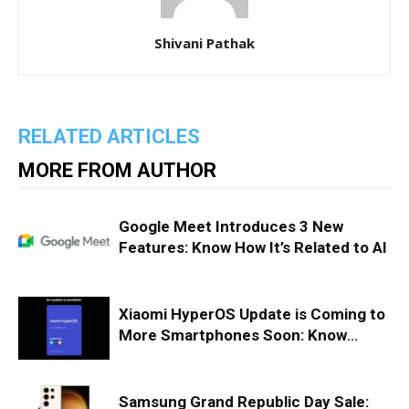
Shivani Pathak
RELATED ARTICLES
MORE FROM AUTHOR
Google Meet Introduces 3 New
Features: Know How It’s Related to AI
Xiaomi HyperOS Update is Coming to
More Smartphones Soon: Know
About the Phones That Will Receive
This Update
Samsung Grand Republic Day Sale: