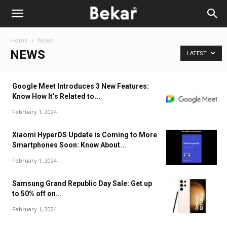
Home
News
NEWS
LATEST
Google Meet Introduces 3 New Features:
Know How It’s Related to...
February 1, 2024
Xiaomi HyperOS Update is Coming to More
Smartphones Soon: Know About...
February 1, 2024
Samsung Grand Republic Day Sale: Get up
to 50% off on...
February 1, 2024