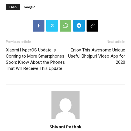
TAGS
Google
Previous article
Next article
Xiaomi HyperOS Update is
Enjoy This Awesome Unique
Coming to More Smartphones
Useful Bhojpuri Video App for
Soon: Know About the Phones
2020
That Will Receive This Update
Shivani Pathak