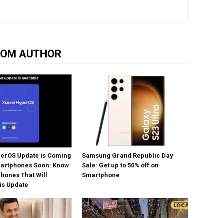
ROM AUTHOR
erOS Update is Coming
Samsung Grand Republic Day
artphones Soon: Know
Sale: Get up to 50% off on
Phones That Will
Smartphone
is Update