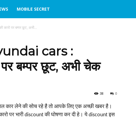
IEWS
MOBILE SECRET
रो पर बम्‍पर छूट, अभी...
undai cars :
 बम्‍पर छूट, अभी चेक
38
0
कार लेने की सोच रहे है तो आपके लिए एक अच्‍छी खबर है।
दा कारो पर भारी discount की घोषणा कर दी हे। ये discount इस