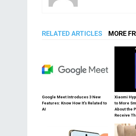
RELATED ARTICLES
MORE F
Google Meet Introduces 3 New
Xiaomi Hyp
Features: Know How It’s Related to
to More Sm
AI
About the 
Receive Th