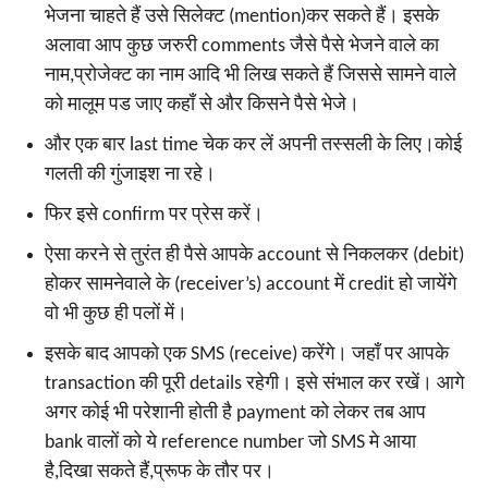
भेजना चाहते हैं उसे सिलेक्ट (mention)कर सकते हैं। इसके
अलावा आप कुछ जरुरी comments जैसे पैसे भेजने वाले का
नाम,प्रोजेक्ट का नाम आदि भी लिख सकते हैं जिससे सामने वाले
को मालूम पड जाए कहाँ से और किसने पैसे भेजे।
और एक बार last time चेक कर लें अपनी तस्सली के लिए।कोई
गलती की गुंजाइश ना रहे।
फिर इसे confirm पर प्रेस करें।
ऐसा करने से तुरंत ही पैसे आपके account से निकलकर (debit)
होकर सामनेवाले के (receiver’s) account में credit हो जायेंगे
वो भी कुछ ही पलों में।
इसके बाद आपको एक SMS (receive) करेंगे। जहाँ पर आपके
transaction की पूरी details रहेगी। इसे संभाल कर रखें। आगे
अगर कोई भी परेशानी होती है payment को लेकर तब आप
bank वालों को ये reference number जो SMS मे आया
है,दिखा सकते हैं,प्रूफ के तौर पर।