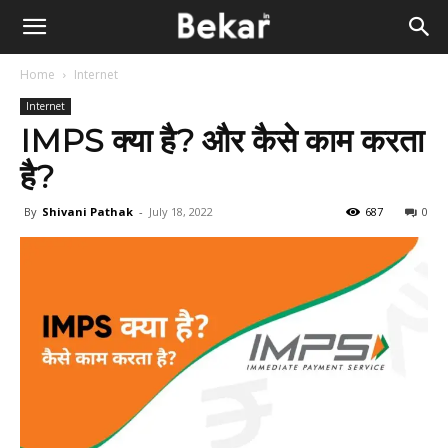
Home
Internet
Internet
IMPS क्या है? और कैसे काम करता
है?
By
Shivani Pathak
-
July 18, 2022
687
0