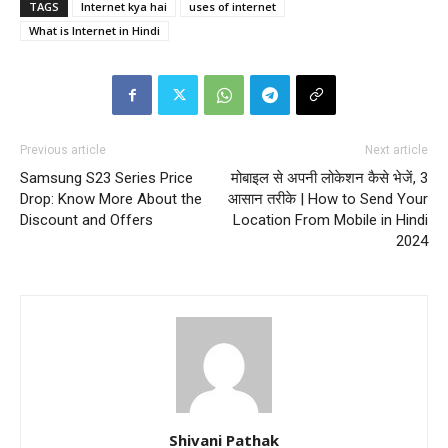
TAGS
Internet kya hai
uses of internet
What is Internet in Hindi
Previous article
Next article
Samsung S23 Series Price
मोबाइल से अपनी लोकेशन कैसे भेजें, 3
Drop: Know More About the
आसान तरीके | How to Send Your
Discount and Offers
Location From Mobile in Hindi
2024
Shivani Pathak