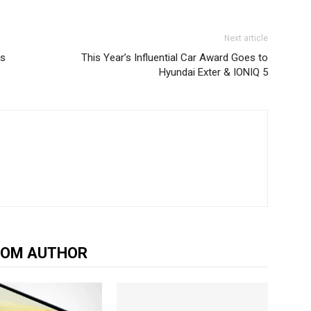
Next article
es
This Year’s Influential Car Award Goes to
Hyundai Exter & IONIQ 5
ROM AUTHOR