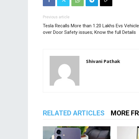
Previous article
Tesla Recalls More than 1.20 Lakhs Evs Vehicl
over Door Safety issues; Know the full Details
Shivani Pathak
RELATED ARTICLES
MORE F