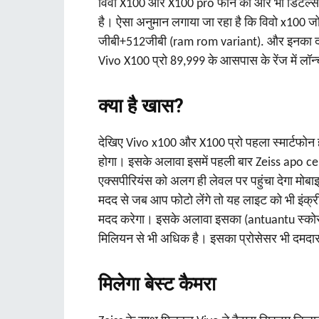
विवो X100 और X100 pro फोन की और भी डिटेल्स 
है। ऐसा अनुमान लगाया जा रहा है कि विवो x100 ज
जीबी+512जीबी (ram rom variant). और इनका द
Vivo X100 प्रो 89,999 के आसपास के रेंज में लॉन्
क्या है खास?
देखिए Vivo x100 और X100 प्रो पहला स्मार्टफोन 
होगा। इसके अलावा इसमें पहली बार Zeiss apo ce
एक्सपीरियंस को अलग ही लेवल पर पहुंचा देगा मो
मदद से जब आप फोटो लेंगे तो यह लाइट को भी इंक्र
मदद करेगा। इसके अलावा इसका (antuantu स्कोर)
मिलियन से भी अधिक है। इसका प्रोसेसर भी दमदार
मिलेगा बेस्ट कैमरा