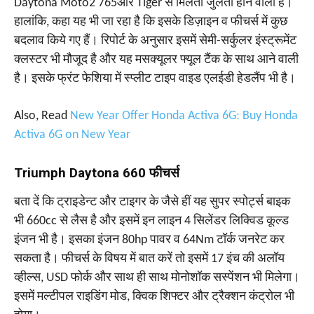
Daytona Moto2 765और Tiger से मिलती जुलती होने वाली है।
हालांकि, कहा यह भी जा रहा है कि इसके डिज़ाइन व फीचर्स में कुछ
बदलाव किये गए हैं। रिपोर्ट के अनुसार इसमें सेमी-सर्कुलर इंस्ट्रूमेंट
क्लस्टर भी मौजूद है और यह मसक्यूलर फ्यूल टैंक के साथ आने वाली
है। इसके फ्रंट फेशिया में स्प्लीट टाइप वाइड एलईडी हेडलैंप भी है।
Also, Read
New Year Offer Honda Activa 6G: Buy Honda
Activa 6G on New Year
Triumph Daytona 660 फीचर्स
बता दें कि ट्राइडेन्ट और टाइगर के जैसे हीं यह सुपर स्पोर्ट्स बाइक
भी 660cc से लैस है और इसमें इन लाइन 4 सिलेंडर लिक्विड कूल्ड
इंजन भी है। इसका इंजन 80hp पावर व 64Nm टॉर्क जनरेट कर
सकता है। फीचर्स के विषय में बात करें तो इसमें 17 इंच की अलॉय
व्हील्स, USD फोर्क और साथ ही साथ मोनोशॉक सस्पेंशन भी मिलेगा।
इसमें मल्टीपल राइडिंग मोड, क्विक शिफ्टर और ट्रैक्शन कंट्रोल भी