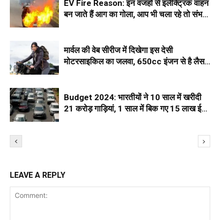
EV Fire Reason: इन वजहों से इलेक्ट्रिक वाहन
बन जाते हैं आग का गोला, आप भी चला रहे तो संभल
जाएं
मार्वल की वेब सीरीज में दिखेगा इस देसी
मोटरसाइकिल का जलवा, 650cc इंजन से है लैस,
फैन्स ने की तारीफ
Budget 2024: भारतीयों ने 10 साल में खरीदी
21 करोड़ गाड़ियां, 1 साल में बिक गए 15 लाख ई-
वाहन
LEAVE A REPLY