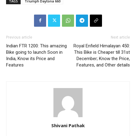
TAGS
Triumph Daytona 660
Previous article
Next article
Indian FTR 1200: This amazing
Royal Enfield Himalayan 450:
Bike going to launch Soon in
This Bike is Cheaper till 31st
India, Know its Price and
December; Know the Price,
Features
Features, and Other details
Shivani Pathak