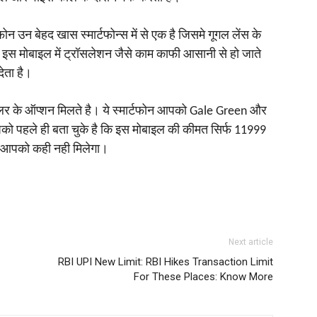
फोन उन बेहद खास स्‍मार्टफोन्‍स में से एक है जिसमे गूगल लेंस के
 इस मोबाइल में ट्रॉसलेशन जैसे काम काफी आसानी से हो जाते
ेता है।
 कलर के ऑप्‍शन मिलते है। ये स्‍मार्टफोन आपको Gale Green और
ो पहले ही बता चुके है कि इस मोबाइल की कीमत सिर्फ 11999
ल आपको कही नही मिलेगा।
Next article
RBI UPI New Limit: RBI Hikes Transaction Limit
For These Places: Know More