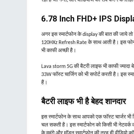
रहा है जो गेम्स, और वीडियोज को सेव करने के लिह
6.78 Inch FHD+ IPS Display
अगर इस स्‍मार्टफोन के display की बात की जाये त
120HXz Refresh Rate के साथ आती है। इस फोन म
भी काफी अच्‍छी है।
Lava storm 5G की बैटरी लाइफ भी काफी ज्‍यादा बेत
33W फॉस्‍ट चार्जिग को भी सपोर्ट करती है। इस स्‍मा
है।
बैटरी लाइफ भी है बेहद शानदार
इस स्‍मार्टफोन के साथ आपको एक फॉस्‍ट चार्जर भी
चल सकती है। इस स्‍मार्टफोन को किसी भी नेटवर्क 
के महंगे और मॉडन स्‍मार्टफोन की तरह ही वीडियो 