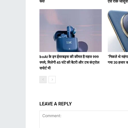
रूप!
ऐसे रोकें जासूस
boAt के इन ईयरबड्स की कीमत है महज 999
‘निकले थे महं
रुपये, मिलेगी 45 घंटे की बैटरी और टच कंट्रोल
गया 30 हजार का 
सपोर्ट भी
LEAVE A REPLY