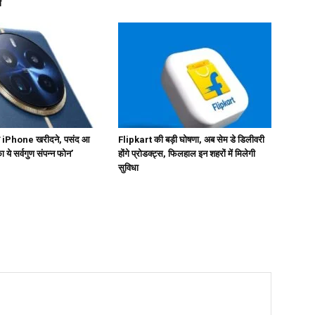
ी
गा iPhone खरीदने, पसंद आ
Flipkart की बड़ी घोषणा, अब सेम डे डिलीवरी
ये सर्वगुण संपन्न फोन’
होंगे प्रोडक्ट्स, फिलहाल इन शहरों में मिलेगी
सुविधा