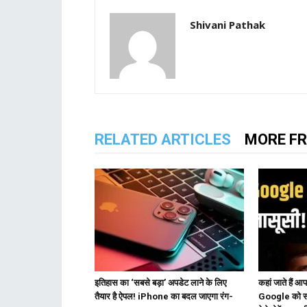
Shivani Pathak
RELATED ARTICLES
MORE F
इतिहास का ‘सबसे बड़ा’ अपडेट लाने के लिए
कहां जाते हैं आप?
तैयार है ऐपल! iPhone का बदल जाएगा रंग-
Google को सब 