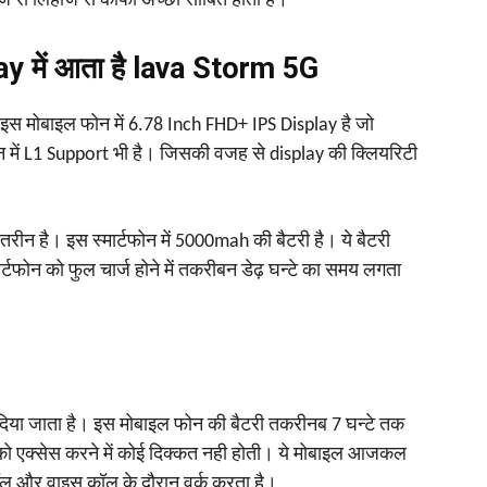
ाज से लिहाज से काफी अच्छा साबित होता है।
 में आता है lava Storm 5G
ो इस मोबाइल फोन में 6.78 Inch FHD+ IPS Display है जो
ें L1 Support भी है। जिसकी वजह से display की क्लियरिटी
रीन है। इस स्‍मार्टफोन में 5000mah की बैटरी है। ये बैटरी
र्टफोन को फुल चार्ज होने में तकरीबन डेढ़ घन्‍टे का समय लगता
 दिया जाता है। इस मोबाइल फोन की बैटरी तकरीनब 7 घन्‍टे तक
को एक्‍सेस करने में कोई दिक्‍कत नही होती। ये मोबाइल आजकल
कॉल और वाइस कॉल के दौरान वर्क करता है।