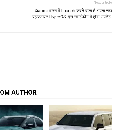
Next article
Xiaomi भारत में Launch करने वाला है अपना नया
सुपरफास्‍ट HyperOS, इस स्‍मार्टफोन में होगा अपडेट
ROM AUTHOR