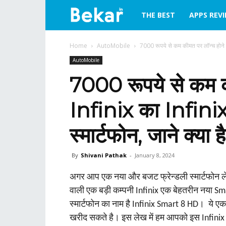
bekar.in
THE BEST
APPS REV
Home
AutoMobile
7000 रूपये से कम कीमत पर लॉन्‍च होने व
AutoMobile
7000 रूपये से कम की
Infinix का Infi
स्‍मार्टफोन, जाने क्‍या 
By
Shivani Pathak
-
January 8, 2024
अगर आप एक नया और बजट फ्रेन्‍डली स्‍मार्टफोन ले
वाली एक बड़ी कम्‍पनी Infinix एक बेहतरीन नया Sma
स्‍मार्टफोन का नाम है Infinix Smart 8 HD। ये एक ब
खरीद सकते है। इस लेख में हम आपको इस Infinix Smart