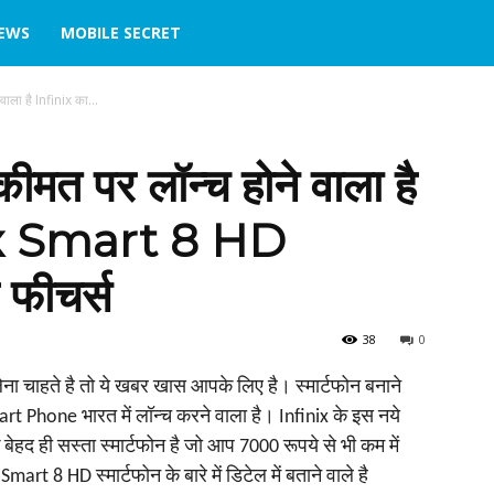
IEWS
MOBILE SECRET
ाला है Infinix का...
मत पर लॉन्‍च होने वाला है
nix Smart 8 HD
है फीचर्स
38
0
ना चाहते है तो ये खबर खास आपके लिए है। स्‍मार्टफोन बनाने
rt Phone भारत में लॉन्‍च करने वाला है। Infinix के इस नये
ेहद ही सस्‍ता स्‍मार्टफोन है जो आप 7000 रूपये से भी कम में
 8 HD स्‍मार्टफोन के बारे में डिटेल में बताने वाले है