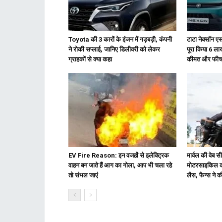
Toyota की 3 कारों के इंजन में गड़बड़ी, कंपनी
टाटा नेक्सॉन एस
ने रोकी सप्लाई, जानिए डिलीवरी को लेकर
पूरा किया 6 ला
ग्राहकों से क्या कहा
कीमत और फीचर
EV Fire Reason: इन वजहों से इलेक्ट्रिक
मार्वल की वेब स
वाहन बन जाते हैं आग का गोला, आप भी चला रहे
मोटरसाइकिल क
तो संभल जाएं
लैस, फैन्स ने 