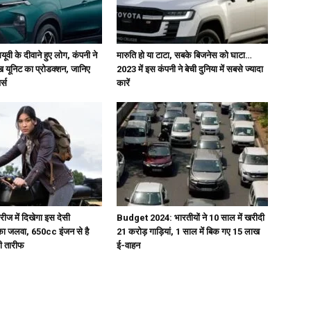
यूवी के दीवाने हुए लोग, कंपनी ने
मारुति हो या टाटा, सबके बिजनेस को घाटा…
ख यूनिट का प्रोडक्शन, जानिए
2023 में इस कंपनी ने बेची दुनिया में सबसे ज्यादा
्स
कारें
ीरीज में दिखेगा इस देसी
Budget 2024: भारतीयों ने 10 साल में खरीदी
ा जलवा, 650cc इंजन से है
21 करोड़ गाड़ियां, 1 साल में बिक गए 15 लाख
की तारीफ
ई-वाहन