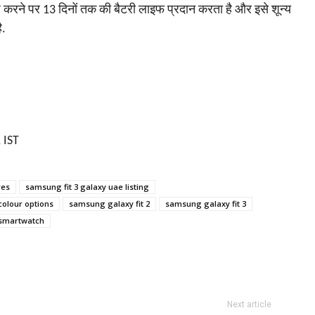
्ज करने पर 13 दिनों तक की बैटरी लाइफ प्रदान करता है और इसे शून्य
ै.
 IST
res
samsung fit 3 galaxy uae listing
colour options
samsung galaxy fit 2
samsung galaxy fit 3
smartwatch
Next article