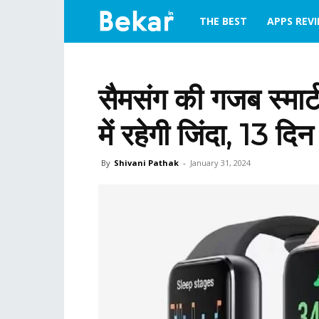
bekar.in
THE BEST
APPS REV
सैमसंग की गजब स्मार
में रहेगी जिंदा, 13 द
By
Shivani Pathak
-
January 31, 2024