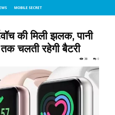
IEWS
MOBILE SECRET
्टवॉच की मिली झलक, पानी
िन तक चलती रहेगी बैटरी
38
0