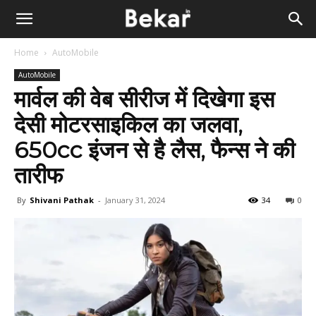
Home
AutoMobile
AutoMobile
मार्वल की वेब सीरीज में दिखेगा इस
देसी मोटरसाइकिल का जलवा,
650cc इंजन से है लैस, फैन्स ने की
तारीफ
By
Shivani Pathak
-
January 31, 2024
34
0