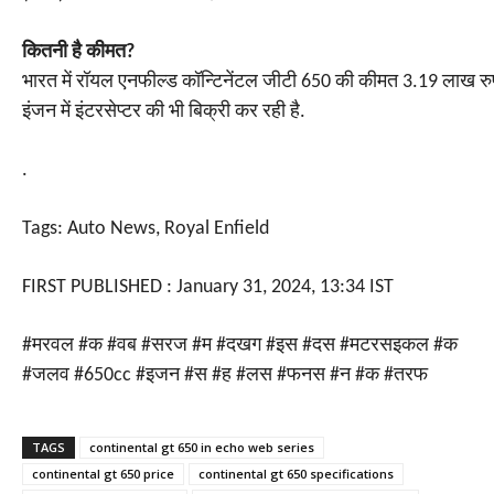
कितनी है कीमत?
भारत में रॉयल एनफील्ड कॉन्टिनेंटल जीटी 650 की कीमत 3.19 लाख रुपय
इंजन में इंटरसेप्टर की भी बिक्री कर रही है.
.
Tags: Auto News
,
Royal Enfield
FIRST PUBLISHED :
January 31, 2024, 13:34 IST
#मरवल #क #वब #सरज #म #दखग #इस #दस #मटरसइकल #क
#जलव #650cc #इजन #स #ह #लस #फनस #न #क #तरफ
TAGS
continental gt 650 in echo web series
continental gt 650 price
continental gt 650 specifications