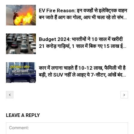
EV Fire Reason: इन वजहों से इलेक्ट्रिक वाहन
बन जाते हैं आग का गोला, आप भी चला रहे तो संभल
जाएं
Budget 2024: भारतीयों ने 10 साल में खरीदी
21 करोड़ गाड़ियां, 1 साल में बिक गए 15 लाख ई-
वाहन
कार में लगाना चाहते हैं 10-12 लाख, फैमिली भी है
बड़ी, तो SUV नहीं ले आइए ये 7-सीटर, आंखें बंद
कर खरीद रहे हैं...
LEAVE A REPLY