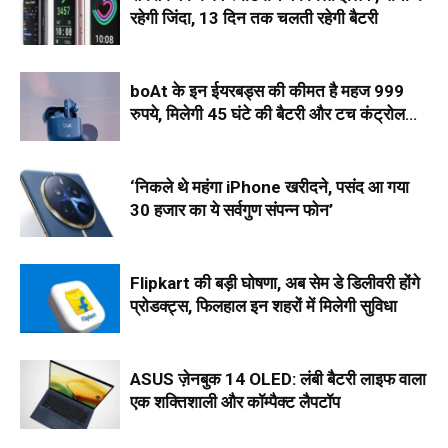
रहेगी जिंदा, 13 दिन तक चलती रहेगी बैटरी
boAt के इन ईयरबड्स की कीमत है महज 999
रुपये, मिलेगी 45 घंटे की बैटरी और टच कंट्रोल
सपोर्ट भी
‘निकले थे महंगा iPhone खरीदने, पसंद आ गया
30 हजार का ये सर्वगुण संपन्न फोन’
Flipkart की बड़ी घोषणा, अब सेम डे डिलीवरी होंगे
प्रोडक्ट्स, फिलहाल इन शहरों में मिलेगी सुविधा
ASUS ज़ेनबुक 14 OLED: लंबी बैटरी लाइफ वाला
एक शक्तिशाली और कॉम्पैक्ट लैपटॉप